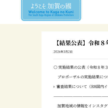
【結果公表】令和８
2026年3月2日
○ 実施結果の公表（令和８年３
プロポーザルの実施結果につ
審査結果について（R8国内
—————————————————
加賀地域の情報をインスタグ