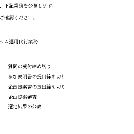
、下記業務を公募します。
ご確認ください。
ラム運用代行業務
質問の受付締め切り
参加表明書の提出締め切り
企画提案書の提出締め切り
企画提案審査
選定結果の公表