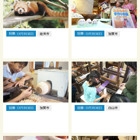
玩樂
玩樂
EXPERIENCES
能美市
EXPERIENCES
加賀市
玩樂
玩樂
EXPERIENCES
加賀市
EXPERIENCES
白山市