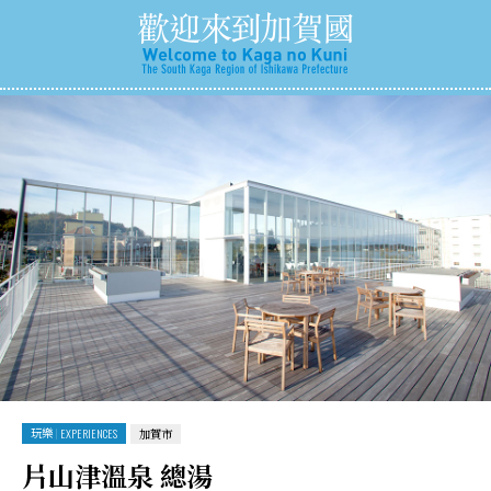
玩樂
EXPERIENCES
加賀市
片山津溫泉 總湯