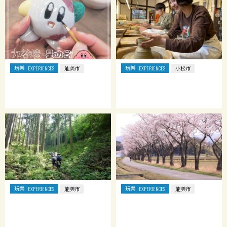
玩樂
玩樂
EXPERIENCES
能美市
EXPERIENCES
小松市
玩樂
玩樂
EXPERIENCES
能美市
EXPERIENCES
能美市