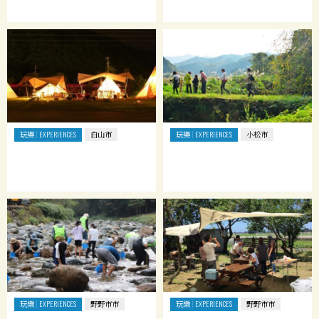
玩樂
玩樂
EXPERIENCES
白山市
EXPERIENCES
小松市
玩樂
玩樂
EXPERIENCES
野野市市
EXPERIENCES
野野市市