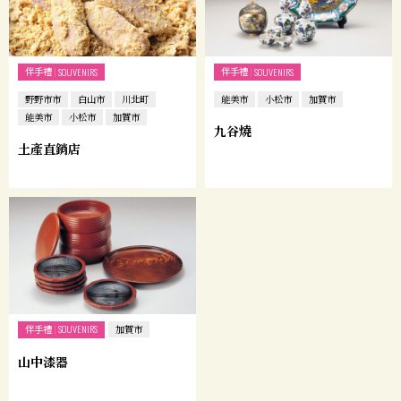
伴手禮
伴手禮
SOUVENIRS
SOUVENIRS
野野市市
白山市
川北町
能美市
小松市
加賀市
能美市
小松市
加賀市
九谷燒
土產直銷店
伴手禮
SOUVENIRS
加賀市
山中漆器