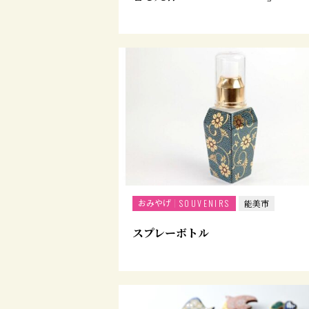
おみやげ
SOUVENIRS
能美市
スプレーボトル