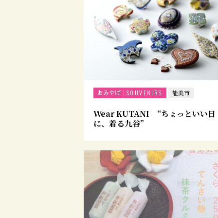
おみやげ
SOUVENIRS
能美市
Wear KUTANI “ちょっといい日
に、着る九谷”