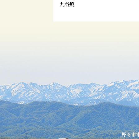
九谷焼
野々市