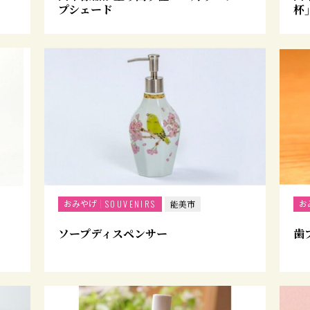
プシェード
杯
おみやげ
お
SOUVENIRS
能美市
ソープディスペンサー
歯