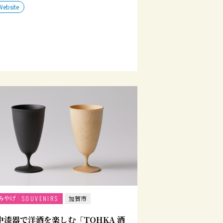
Website
みやげ
SOUVENIRS
加賀市
中漆器で洋酒を楽しむ「TOHKA 酒