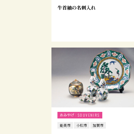
牛首紬の名刺入れ
おみやげ
SOUVENIRS
能美市
小松市
加賀市