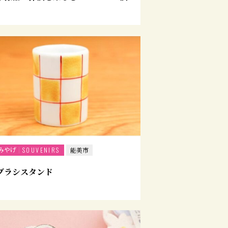
」
みやげ
SOUVENIRS
能美市
ブラシスタンド