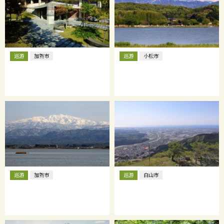
巡游
巡游
加贺市
小松市
巡游
巡游
加贺市
白山市