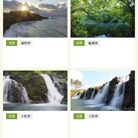
巡游
巡游
加贺市
能美市
巡游
巡游
小松市
小松市