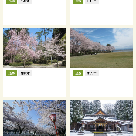
巡游
巡游
小松市
白山市
巡游
巡游
加贺市
加贺市