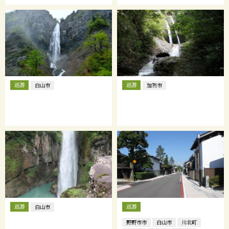
巡游
巡游
白山市
加贺市
巡游
巡游
白山市
野野市市
白山市
川北町