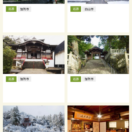
巡游
巡游
加贺市
白山市
巡游
巡游
加贺市
加贺市