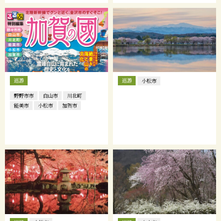
巡游
巡游
小松市
野野市市
白山市
川北町
能美市
小松市
加贺市