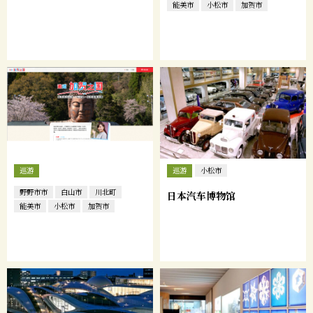
能美市
小松市
加贺市
巡游
巡游
小松市
野野市市
白山市
川北町
日本汽车博物馆
能美市
小松市
加贺市