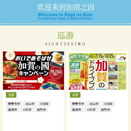
巡游
SIGHTSEEING
巡游
巡游
野野市市
白山市
川北町
野野市市
白山市
川北町
能美市
小松市
加贺市
能美市
小松市
加贺市