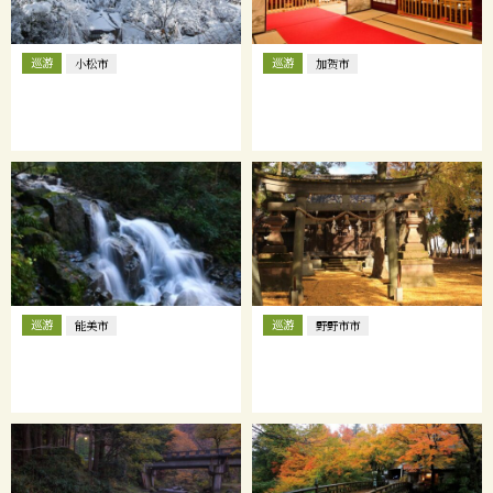
巡游
巡游
小松市
加贺市
巡游
巡游
能美市
野野市市