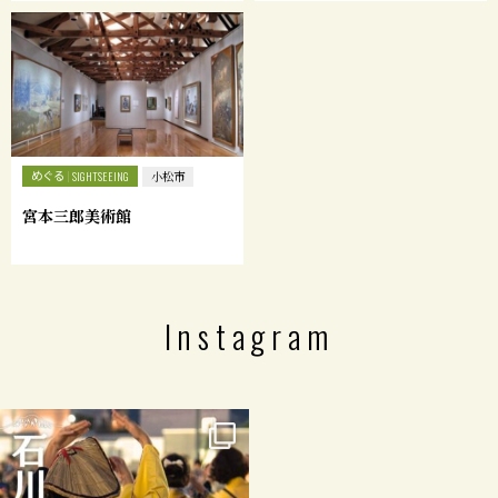
めぐる
SIGHTSEEING
小松市
宮本三郎美術館
Instagram