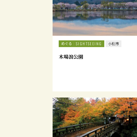
めぐる
SIGHTSEEING
小松市
木場潟公園