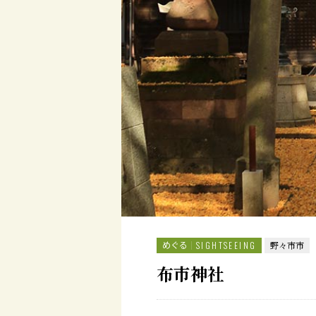
めぐる
SIGHTSEEING
野々市市
布市神社