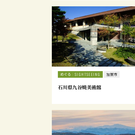
めぐる
SIGHTSEEING
加賀市
石川県九谷焼美術館