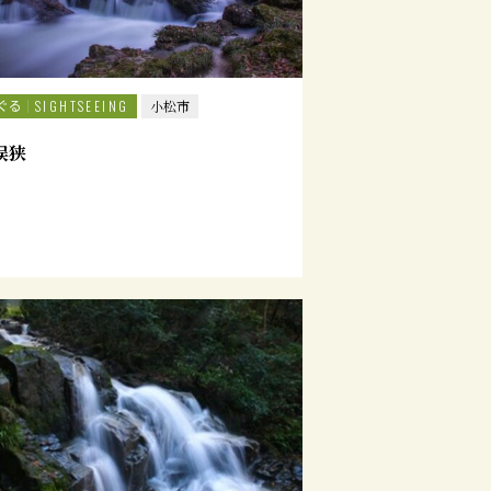
ぐる
SIGHTSEEING
小松市
俣狭