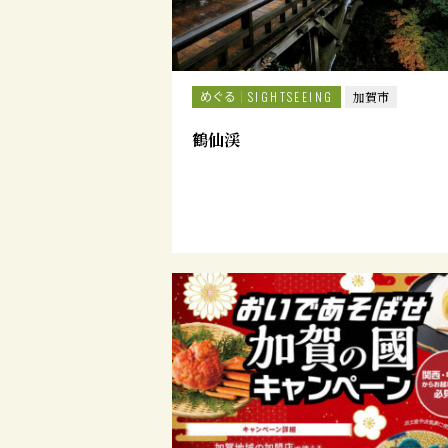
めぐる
SIGHTSEEING
加賀市
鶴仙渓