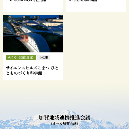
めぐる
SIGHTSEEING
小松市
サイエンスヒルズこまつ ひと
とものづくり科学館
加賀地域連携推進会議
（オール加賀会議）