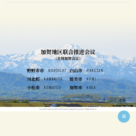
加贺地区联合推进会议
（全体加贺会议）
野野市市
白山市
NONOICHI
HAKUSAN
川北町
能美市
KAWAKITA
NOMI
小松市
加贺市
KOMATSU
KAGA
Copyright© Kaga Council for the Promotion of Regional Cooperation. All Rights Reserved.