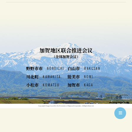
加贺地区联合推进会议
（全体加贺会议）
野野市市
白山市
NONOICHI
HAKUSAN
川北町
能美市
KAWAKITA
NOMI
小松市
加贺市
KOMATSU
KAGA
Copyright© Kaga Council for the Promotion of Regional Cooperation. All Rights Reserved.