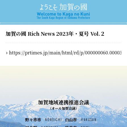
加賀の國 Rich News 2023年・夏号 Vol.２
https://prtimes.jp/main/html/rd/p/000000060.000037
加賀地域連携推進会議
（オール加賀会議）
野々市市
白山市
NONOICHI
HAKUSAN