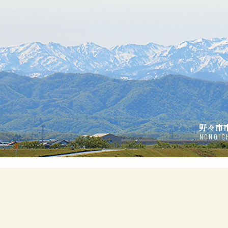
野々市
NONOIC