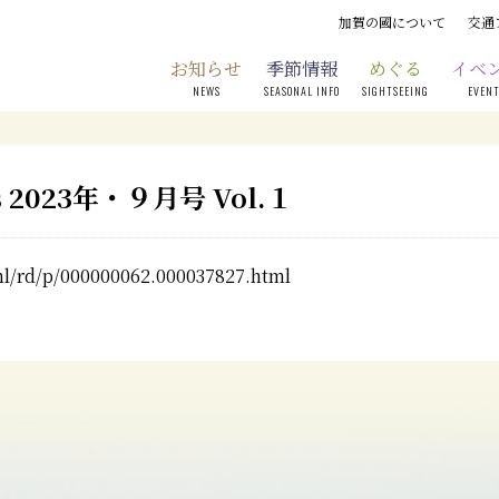
加賀の國について
交通
お知らせ
季節情報
めぐる
イベ
NEWS
SEASONAL INFO
SIGHTSEEING
EVEN
s 2023年・９月号 Vol.１
ml/rd/p/000000062.000037827.html