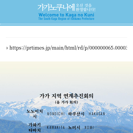
https://prtimes.jp/main/html/rd/p/000000065.000037
가가 지역 연계추진회의
(올 가가 회의)
노노이치
하쿠산시
NONOICHI
HAKUSAN
시
가와키
노미시
KAWAKITA
NOMI
타마치