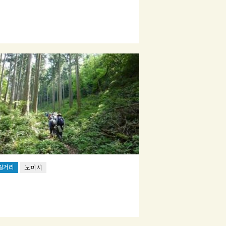
길거리
노미시