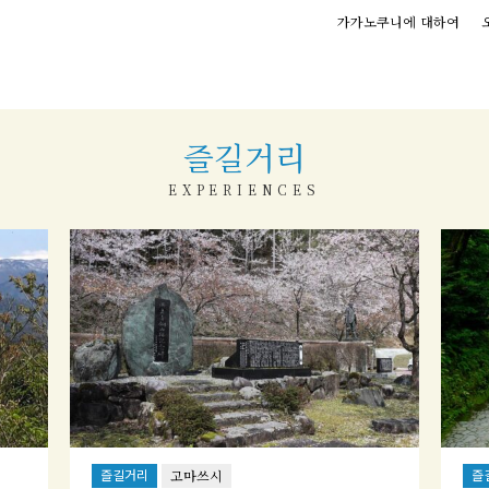
가가노쿠니에 대하여
즐길거리
EXPERIENCES
즐길거리
즐
고마쓰시