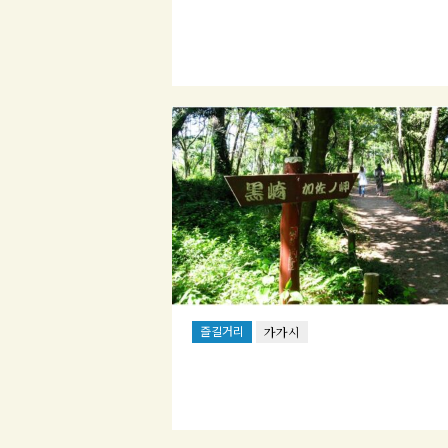
즐길거리
가가시