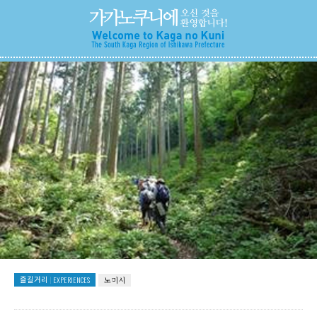
즐길거리
EXPERIENCES
노미시