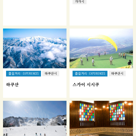
가가시
즐길거리
즐길거리
EXPERIENCES
하쿠산시
EXPERIENCES
하쿠산시
하쿠산
스카이 시시쿠