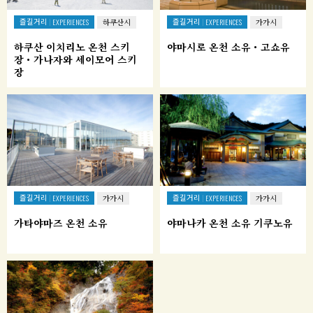
즐길거리
즐길거리
EXPERIENCES
하쿠산시
EXPERIENCES
가가시
하쿠산 이치리노 온천 스키
야마시로 온천 소유・고쇼유
장・가나자와 세이모어 스키
장
즐길거리
즐길거리
EXPERIENCES
가가시
EXPERIENCES
가가시
가타야마즈 온천 소유
야마나카 온천 소유 기쿠노유