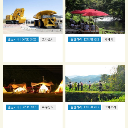
즐길거리
즐길거리
EXPERIENCES
고마쓰시
EXPERIENCES
가가시
즐길거리
즐길거리
EXPERIENCES
하쿠산시
EXPERIENCES
고마쓰시