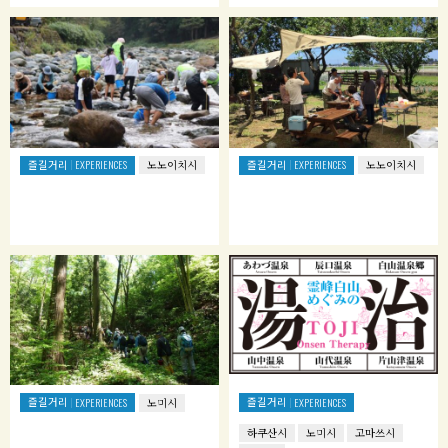
즐길거리
즐길거리
EXPERIENCES
노노이치시
EXPERIENCES
노노이치시
즐길거리
즐길거리
EXPERIENCES
노미시
EXPERIENCES
하쿠산시
노미시
고마쓰시