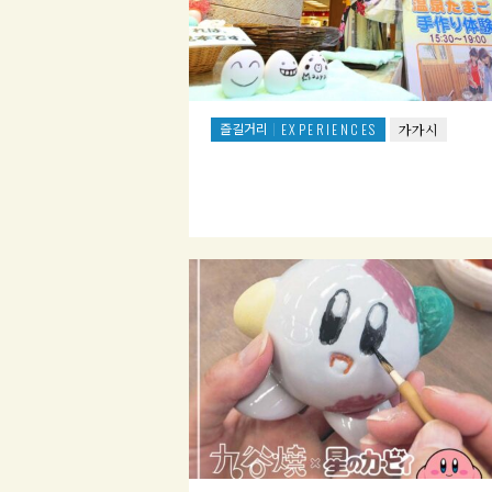
즐길거리
EXPERIENCES
가가시