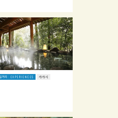
길거리
EXPERIENCES
가가시