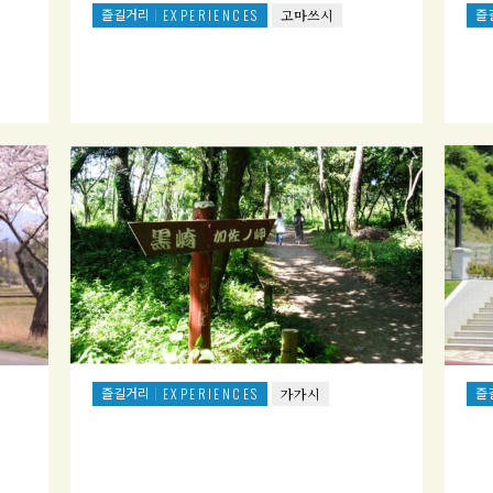
즐길거리
즐
EXPERIENCES
고마쓰시
즐길거리
즐
EXPERIENCES
가가시