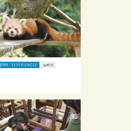
길거리
EXPERIENCES
노미시