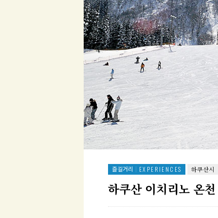
즐길거리
EXPERIENCES
하쿠산시
하쿠산 이치리노 온천