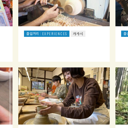
즐길거리
즐
EXPERIENCES
가가시