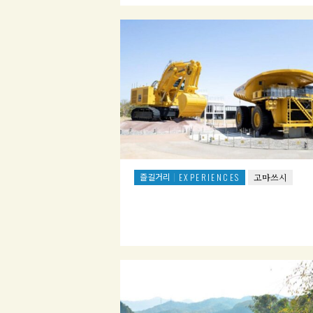
즐길거리
EXPERIENCES
고마쓰시