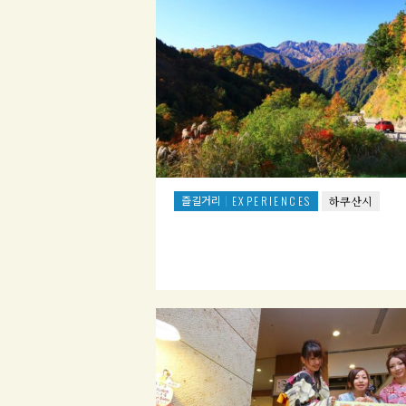
즐길거리
EXPERIENCES
하쿠산시