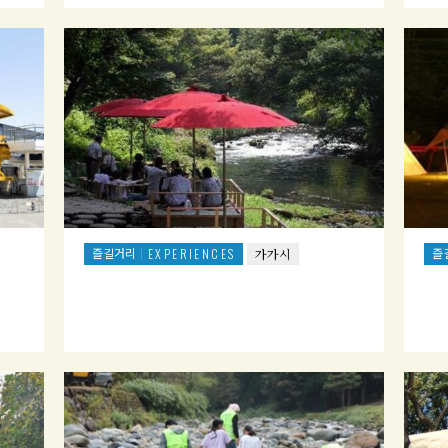
즐길거리
즐
EXPERIENCES
가가시