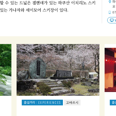
하
할 수 있는 드넓은 겔렌데가 있는 하쿠산 이치리노 스키
오 
 있는 가나자와 세이모어 스키장이 있다.
07
즐길거리
즐
EXPERIENCES
고마쓰시