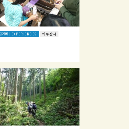
길거리
EXPERIENCES
하쿠산시