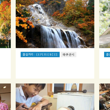
즐길거리
즐
EXPERIENCES
하쿠산시