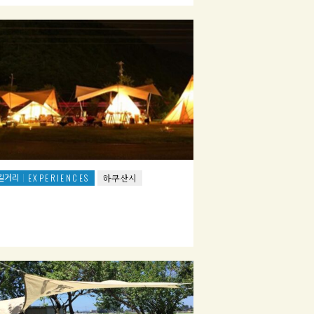
길거리
EXPERIENCES
하쿠산시