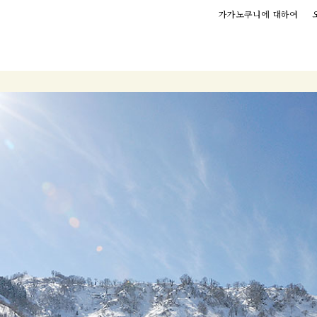
가가노쿠니에 대하여