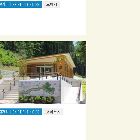
길거리
EXPERIENCES
노미시
길거리
EXPERIENCES
고마쓰시