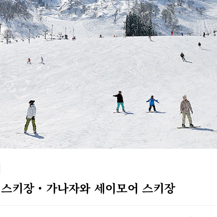
 스키장・가나자와 세이모어 스키장