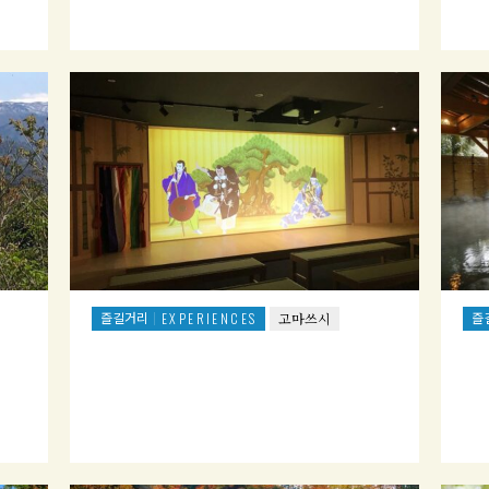
즐길거리
즐
EXPERIENCES
고마쓰시