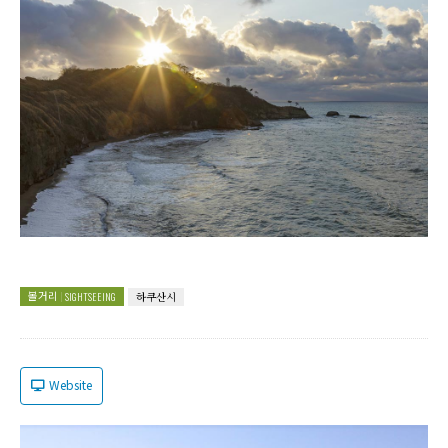
볼거리
SIGHTSEEING
하쿠산시
Website