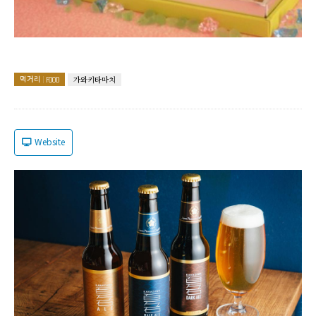
먹거리
FOOD
가와키타마치
Website