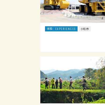
体验
EXPERIENCES
小松市