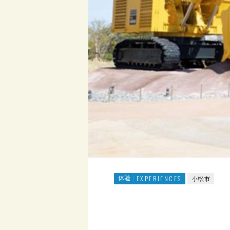
体验
EXPERIENCES
小松市