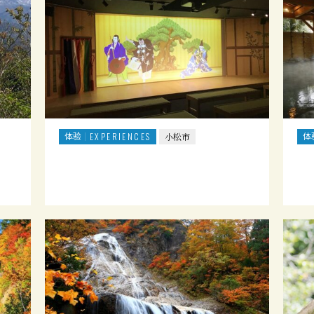
体验
体
EXPERIENCES
小松市