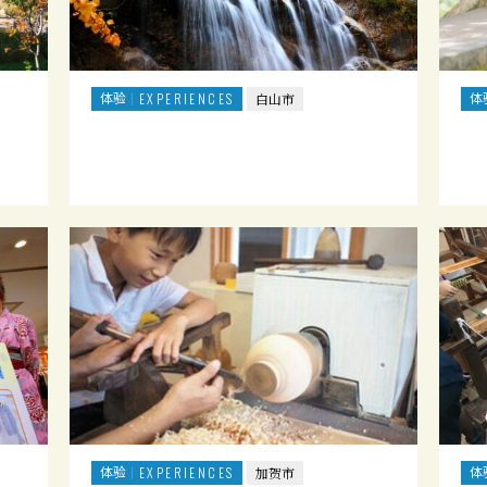
体验
体
EXPERIENCES
白山市
体验
体
EXPERIENCES
加贺市