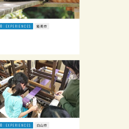
验
EXPERIENCES
能美市
验
EXPERIENCES
白山市