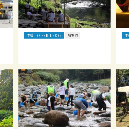
体验
体
EXPERIENCES
加贺市