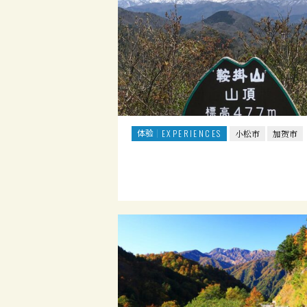
体验
EXPERIENCES
小松市
加贺市