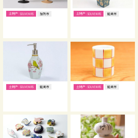
土特产
土特产
SOUVENIRS
加贺市
SOUVENIRS
能美市
土特产
土特产
SOUVENIRS
能美市
SOUVENIRS
能美市