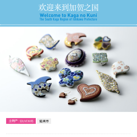
土特产
SOUVENIRS
能美市