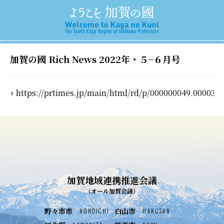
加賀の國 Rich News 2022年・５−６月号
https://prtimes.jp/main/html/rd/p/000000049.000037
加賀地域連携推進会議
（オール加賀会議）
野々市市
白山市
NONOICHI
HAKUSAN