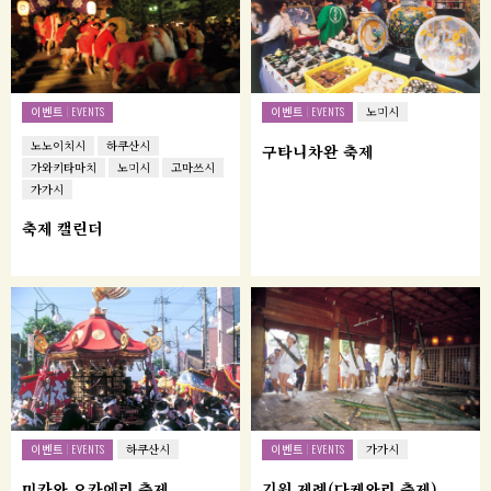
이벤트
이벤트
EVENTS
EVENTS
노미시
노노이치시
하쿠산시
구타니차완 축제
가와키타마치
노미시
고마쓰시
가가시
축제 캘린더
이벤트
이벤트
EVENTS
하쿠산시
EVENTS
가가시
미카와 오카에리 축제
기원 제례(다케와리 축제)