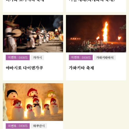
이벤트
이벤트
EVENTS
가가시
EVENTS
가와키타마치
야마시로 다이덴가쿠
가와키타 축제
이벤트
EVENTS
하쿠산시