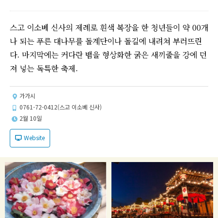
스고 이소베 신사의 제례로 흰색 복장을 한 청년들이 약 00개
나 되는 푸른 대나무를 돌계단이나 돌길에 내려쳐 부러뜨린
다. 마지막에는 커다란 뱀을 형상화한 굵은 새끼줄을 강에 던
져 넣는 독특한 축제.
가가시
0761-72-0412(스고 이소베 신사)
2월 10일
Website