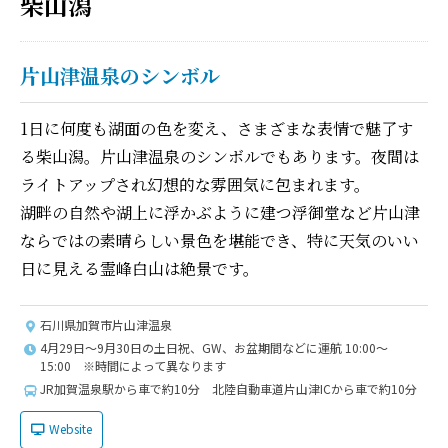
柴山潟
片山津温泉のシンボル
1日に何度も湖面の色を変え、さまざまな表情で魅了す
る柴山潟。片山津温泉のシンボルでもあります。夜間は
ライトアップされ幻想的な雰囲気に包まれます。
湖畔の自然や湖上に浮かぶように建つ浮御堂など片山津
ならではの素晴らしい景色を堪能でき、特に天気のいい
日に見える霊峰白山は絶景です。
石川県加賀市片山津温泉
4月29日〜9月30日の土日祝、GW、お盆期間などに運航 10:00～
15:00 ※時間によって異なります
JR加賀温泉駅から車で約10分 北陸自動車道片山津ICから車で約10分
Website