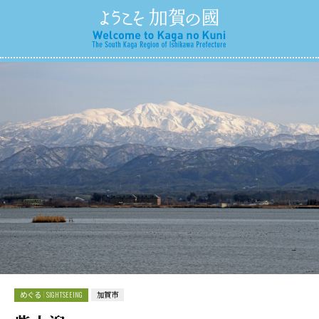
めぐる
SIGHTSEEING
加賀市