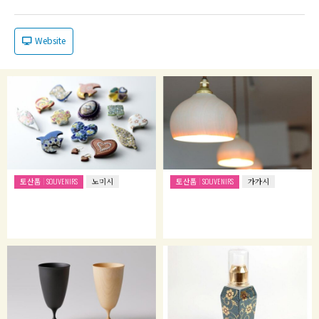
Website
토산품
토산품
SOUVENIRS
노미시
SOUVENIRS
가가시