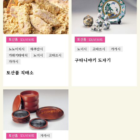
토산품
토산품
SOUVENIRS
SOUVENIRS
노노이치시
하쿠산시
노미시
고마쓰시
가가시
가와키타마치
노미시
고마쓰시
구타니야키 도자기
가가시
토산품 직매소
토산품
SOUVENIRS
가가시