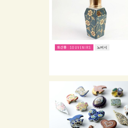
토산품
SOUVENIRS
노미시