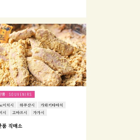
산품
SOUVENIRS
노이치시
하쿠산시
가와키타마치
미시
고마쓰시
가가시
산품 직매소