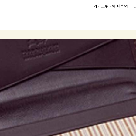
가가노쿠니에 대하여