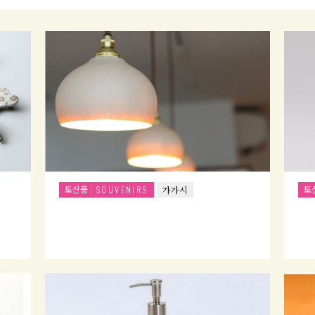
토산품
토
SOUVENIRS
가가시