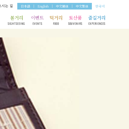
오시는 길
日本語
English
中文簡体
中文繁体
한국어
볼거리
이벤트
먹거리
토산품
즐길거리
SIGHTSEEING
EVENTS
FOOD
SOUVENIRS
EXPERIENCES