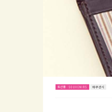
토산품
SOUVENIRS
하쿠산시