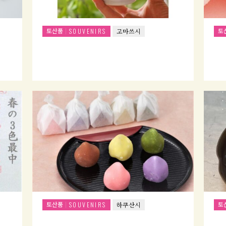
토산품
토
SOUVENIRS
고마쓰시
토산품
토
SOUVENIRS
하쿠산시