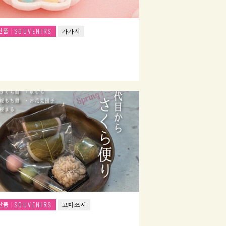
산품
SOUVENIRS
가가시
산품
SOUVENIRS
고마쓰시