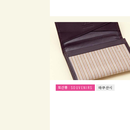
토산품
SOUVENIRS
하쿠산시