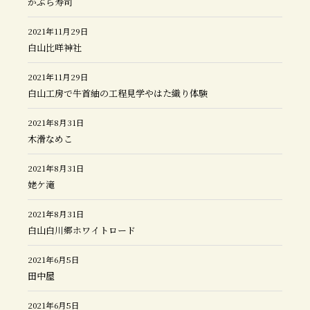
かぶら寿司
2021年11月29日
白山比咩神社
2021年11月29日
白山工房で牛首紬の工程見学やはた織り体験
2021年8月31日
木滑なめこ
2021年8月31日
姥ケ滝
2021年8月31日
白山白川郷ホワイトロード
2021年6月5日
田中屋
2021年6月5日