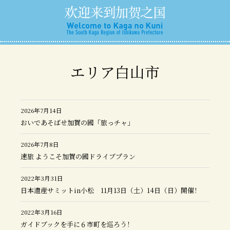
エリア白山市
2026年7月14日
おいであそばせ加賀の國「旅っチャ」
2026年7月8日
速旅 ようこそ加賀の國ドライブプラン
2022年3月31日
日本遺産サミットin小松 11月13日（土）14日（日）開催！
2022年3月16日
ガイドブックを手に６市町を巡ろう！