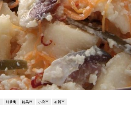
市
川北町
能美市
小松市
加賀市