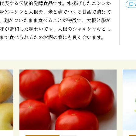
代表する伝統的発酵食品です。水揚げしたニシンか
身欠ニシンと大根を、米と麹でつくる甘酒で漬けて
、麹がついたまま食べることが特徴で、大根と脂が
味が調和した味わいです。大根のシャキシャキとし
まで食べられるためお酒の肴にも良く合います。