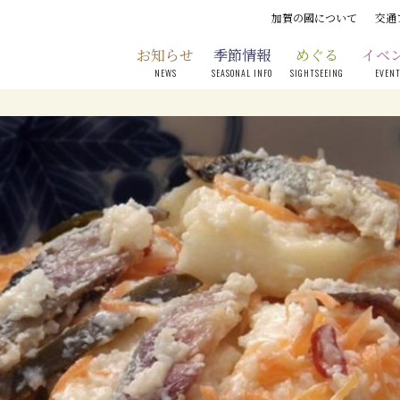
加賀の國について
交通
お知らせ
季節情報
めぐる
イベ
NEWS
SEASONAL INFO
SIGHTSEEING
EVEN