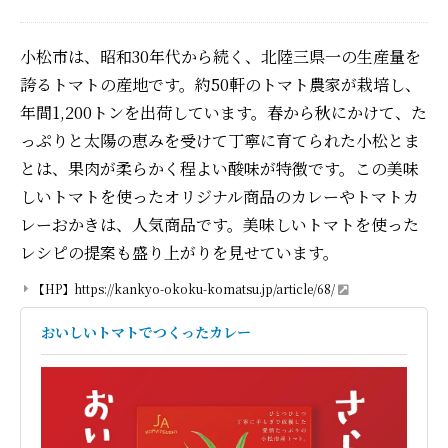
小松市は、昭和30年代から続く、北陸三県一の生産量を
誇るトマトの産地です。約50軒のトマト農家が栽培し、
年間1,200トンを出荷しています。春から秋にかけて、た
っぷりと太陽の恵みを受けて丁寧に育てられた小松とま
とは、果肉が柔らかく程よい酸味が特徴です。この美味
しいトマトを使ったオリジナル商品のカレーやトマトカ
レーおかきは、人気商品です。美味しいトマトを使った
レシピの提案も盛り上がりを見せています。
【HP】
https://kankyo-okoku-komatsu.jp/article/68/
おいしいトマトでつくったカレー