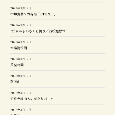
2022年3月12日
中華食器×九谷焼「ETHNI9」
2022年3月12日
7代目からのさくら便り／行松旭松堂
2022年3月12日
木場潟公園
2022年3月12日
芦城公園
2022年3月12日
鞍掛山
2022年3月12日
遊泉寺銅山ものがたりパーク
2022年3月12日