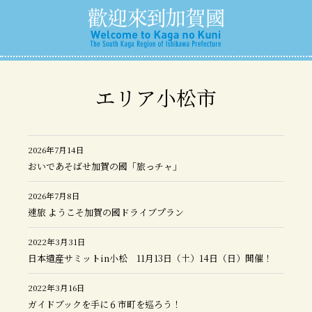
エリア小松市
2026年7月14日
おいであそばせ加賀の國「旅っチャ」
2026年7月8日
速旅 ようこそ加賀の國ドライブプラン
2022年3月31日
日本遺産サミットin小松 11月13日（土）14日（日）開催！
2022年3月16日
ガイドブックを手に６市町を巡ろう！