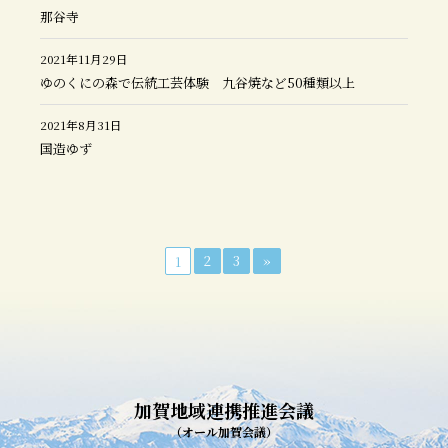
那谷寺
2021年11月29日
ゆのくにの森で伝統工芸体験 九谷焼など50種類以上
2021年8月31日
国造ゆず
2
3
»
1
加賀地域連携推進会議
（オール加賀会議）