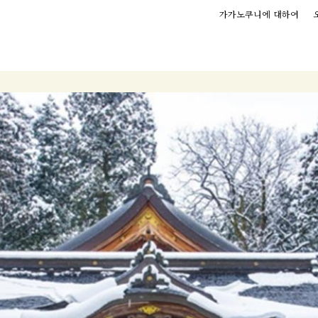
가가노쿠니에 대하여