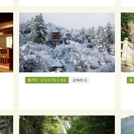
볼거리
볼
SIGHTSEEING
고마쓰시