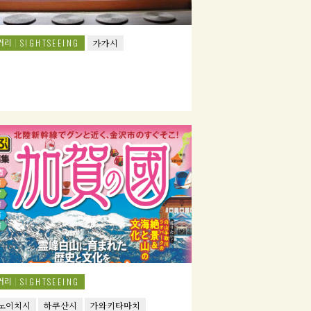
거리
SIGHTSEEING
가가시
거리
SIGHTSEEING
노이치시
하쿠산시
가와키타마치