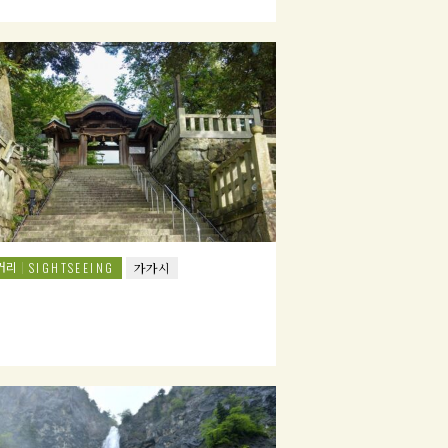
거리
SIGHTSEEING
가가시