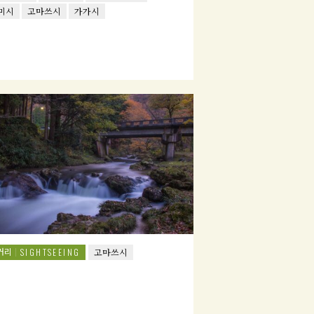
미시
고마쓰시
가가시
거리
SIGHTSEEING
고마쓰시