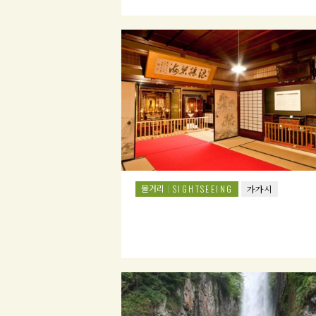
볼거리
SIGHTSEEING
가가시