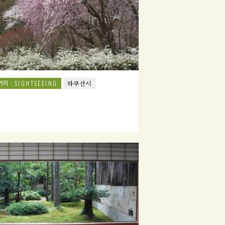
거리
SIGHTSEEING
하쿠산시