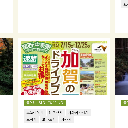
노
볼거리
볼
SIGHTSEEING
노노이치시
하쿠산시
가와키타마치
노미시
고마쓰시
가가시