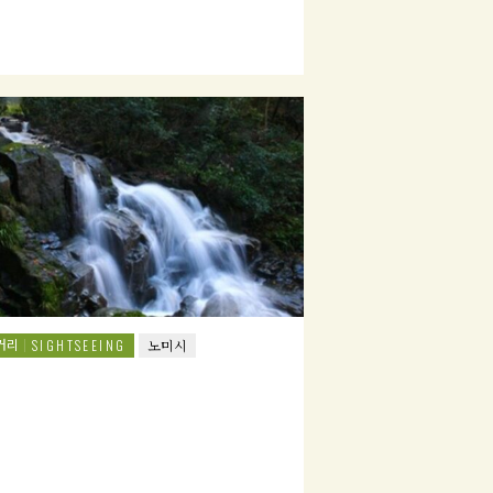
거리
SIGHTSEEING
노미시