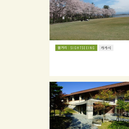
볼거리
SIGHTSEEING
가가시