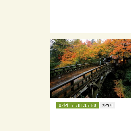
볼거리
SIGHTSEEING
가가시