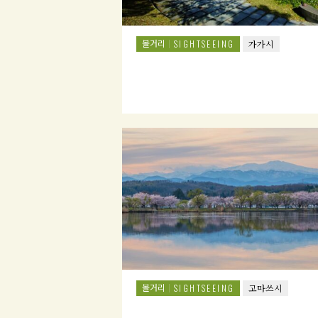
볼거리
SIGHTSEEING
가가시
볼거리
SIGHTSEEING
고마쓰시