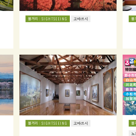
볼거리
볼
SIGHTSEEING
고마쓰시
볼거리
볼
SIGHTSEEING
고마쓰시
노