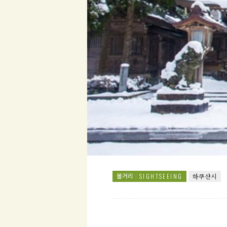
볼거리
SIGHTSEEING
하쿠산시