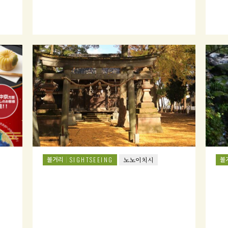
볼거리
볼
SIGHTSEEING
노노이치시