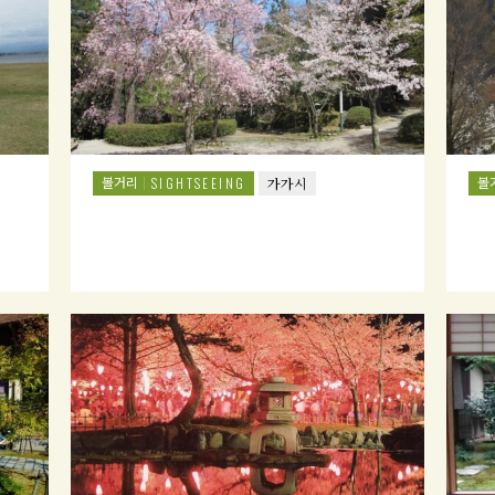
볼거리
볼
SIGHTSEEING
가가시