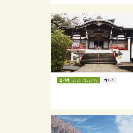
볼거리
SIGHTSEEING
가가시