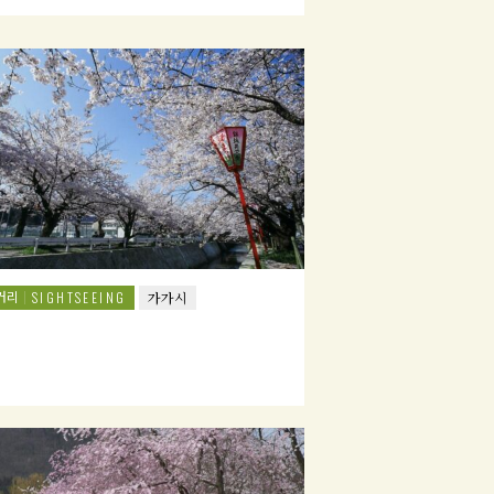
거리
SIGHTSEEING
가가시