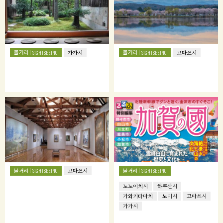
볼거리
볼거리
SIGHTSEEING
가가시
SIGHTSEEING
고마쓰시
볼거리
볼거리
SIGHTSEEING
고마쓰시
SIGHTSEEING
노노이치시
하쿠산시
가와키타마치
노미시
고마쓰시
가가시