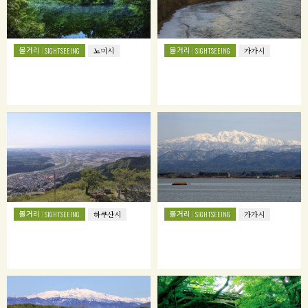
볼거리
볼거리
SIGHTSEEING
노미시
SIGHTSEEING
가가시
볼거리
볼거리
SIGHTSEEING
하쿠산시
SIGHTSEEING
가가시