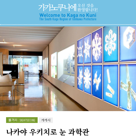
볼거리
SIGHTSEEING
가가시
나카야 우키치로 눈 과학관