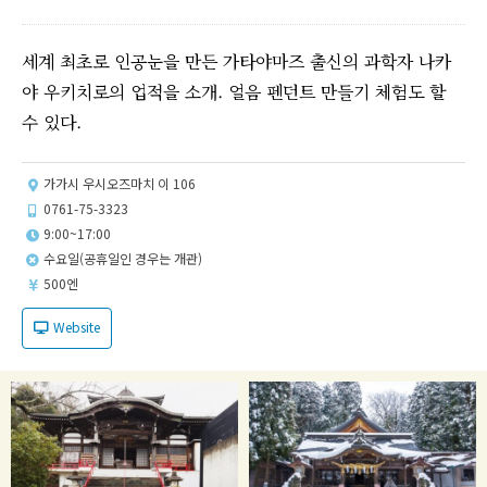
세계 최초로 인공눈을 만든 가타야마즈 출신의 과학자 나카
야 우키치로의 업적을 소개. 얼음 펜던트 만들기 체험도 할
수 있다.
가가시 우시오즈마치 이 106
0761-75-3323
9:00~17:00
수요일(공휴일인 경우는 개관)
500엔
Website