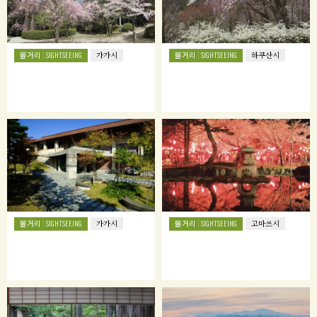
볼거리
볼거리
SIGHTSEEING
가가시
SIGHTSEEING
하쿠산시
볼거리
볼거리
SIGHTSEEING
가가시
SIGHTSEEING
고마쓰시