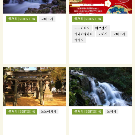
볼거리
볼거리
SIGHTSEEING
고마쓰시
SIGHTSEEING
노노이치시
하쿠산시
가와키타마치
노미시
고마쓰시
가가시
볼거리
볼거리
SIGHTSEEING
노노이치시
SIGHTSEEING
노미시