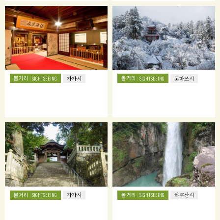
볼거리
볼거리
SIGHTSEEING
가가시
SIGHTSEEING
고마쓰시
볼거리
볼거리
SIGHTSEEING
가가시
SIGHTSEEING
하쿠산시