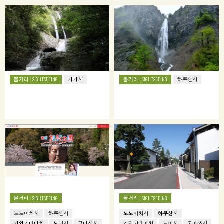
볼거리
볼거리
SIGHTSEEING
가가시
SIGHTSEEING
하쿠산시
볼거리
볼거리
SIGHTSEEING
SIGHTSEEING
노노이치시
하쿠산시
노노이치시
하쿠산시
가와키타마치
노미시
고마쓰시
가와키타마치
노미시
고마쓰시