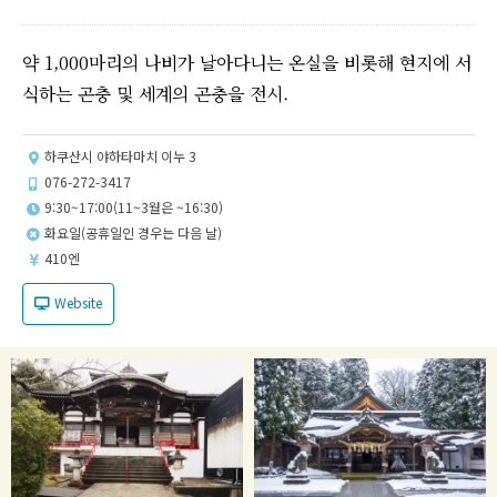
약 1,000마리의 나비가 날아다니는 온실을 비롯해 현지에 서
식하는 곤충 및 세계의 곤충을 전시.
하쿠산시 야하타마치 이누 3
076-272-3417
9:30~17:00(11~3월은 ~16:30)
화요일(공휴일인 경우는 다음 날)
410엔
Website