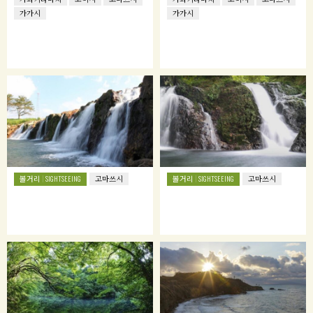
가가시
가가시
볼거리
볼거리
SIGHTSEEING
고마쓰시
SIGHTSEEING
고마쓰시