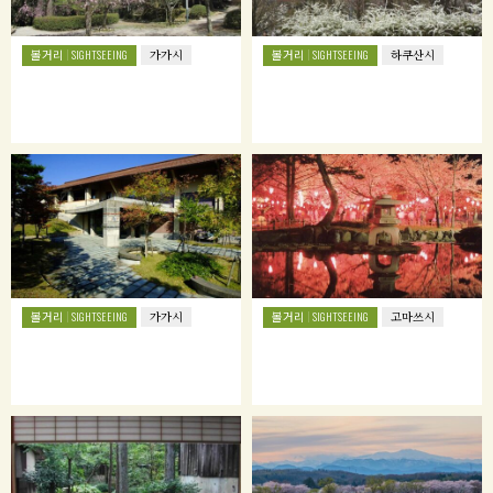
볼거리
볼거리
SIGHTSEEING
가가시
SIGHTSEEING
하쿠산시
볼거리
볼거리
SIGHTSEEING
가가시
SIGHTSEEING
고마쓰시