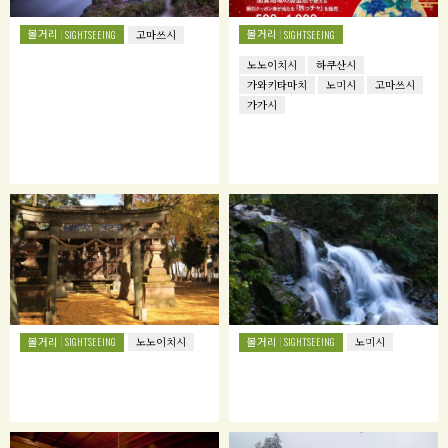
볼거리
볼거리
SIGHTSEEING
고마쓰시
SIGHTSEEING
노노이치시
하쿠산시
가와키타마치
노미시
고마쓰시
가가시
볼거리
볼거리
SIGHTSEEING
노노이치시
SIGHTSEEING
노미시