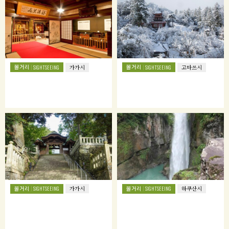
볼거리
볼거리
SIGHTSEEING
가가시
SIGHTSEEING
고마쓰시
볼거리
볼거리
SIGHTSEEING
가가시
SIGHTSEEING
하쿠산시