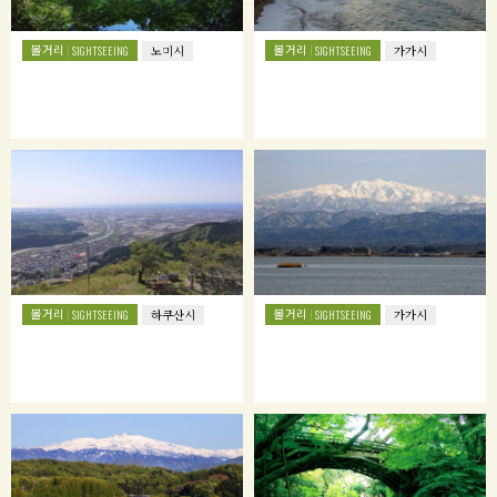
볼거리
볼거리
SIGHTSEEING
노미시
SIGHTSEEING
가가시
볼거리
볼거리
SIGHTSEEING
하쿠산시
SIGHTSEEING
가가시