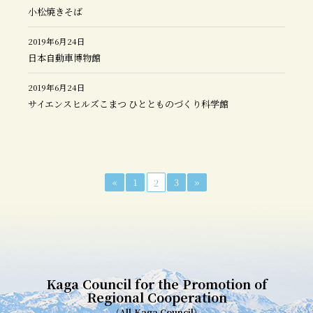
小松焼きそば
2019年6月24日
日本自動車博物館
2019年6月24日
サイエンスヒルズこまつ ひととものづくり科学館
«
1
3
»
2
Kaga Council for the Promotion of
Regional Cooperation
(All-Kaga Council)