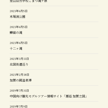
里山自然学校こまつ滝ケ原
2021年6月5日
木場潟公園
2021年6月5日
鱒留の滝
2021年6月5日
十二ヶ滝
2021年3月11日
北国街道巡り
2021年2月18日
加賀の國温泉博
2019年7月31日
中国向け観光モデルツアー情報サイト「邂逅 加賀之国」
2019年7月9日