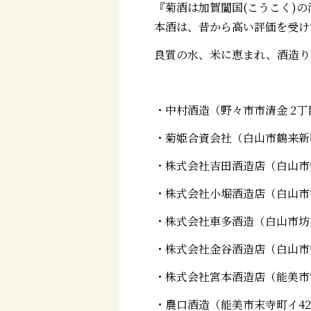
『菊酒は加賀闔国(こうこく)
本酒は、昔から高い評価を受け
良質の水、米に恵まれ、酒造り
・中村酒造（野々市市清金 2
・
菊姫合資会社
（白山市鶴来
・株式会社吉田酒造店（白山市
・株式会社小堀酒造店（白山市
・株式会社車多酒造（白山市坊
・株式会社金谷酒造店（白山
・株式会社宮本酒造店（能美市
・農口酒造（
能美市末寺町イ4