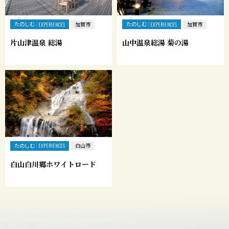
たのしむ
たのしむ
EXPERIENCES
加賀市
EXPERIENCES
加賀市
片山津温泉 総湯
山中温泉総湯 菊の湯
たのしむ
EXPERIENCES
白山市
白山白川郷ホワイトロード