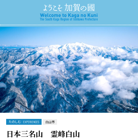
たのしむ
EXPERIENCES
白山市
日本三名山 霊峰白山