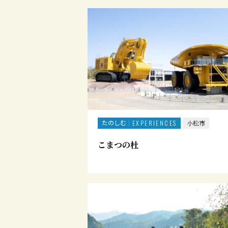
たのしむ
EXPERIENCES
小松市
こまつの杜