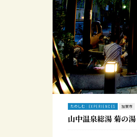
たのしむ
EXPERIENCES
加賀市
山中温泉総湯 菊の湯