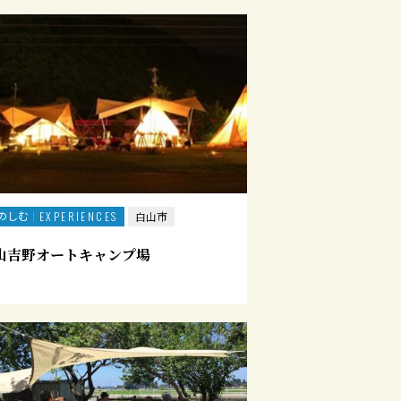
のしむ
EXPERIENCES
白山市
山吉野オートキャンプ場