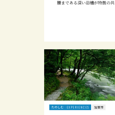
腰まである深い浴槽が特徴の共
たのしむ
EXPERIENCES
加賀市