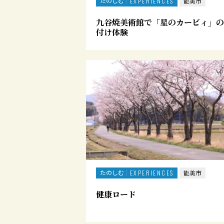
たのしむ
EXPERIENCES
能美市
九谷焼美術館で「星のカービィ」の
付け体験
たのしむ
EXPERIENCES
能美市
健康ロード