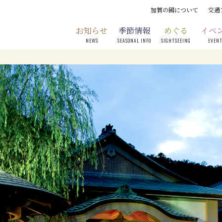
加賀の國について
交通
お知らせ
季節情報
めぐる
イベ
NEWS
SEASONAL INFO
SIGHTSEEING
EVEN