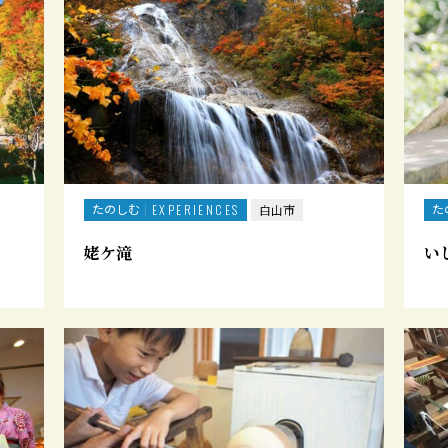
たのしむ
た
EXPERIENCES
白山市
姥ケ滝
い