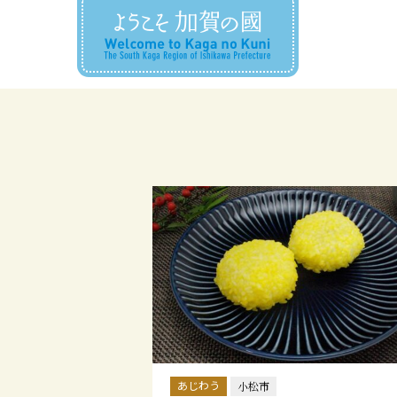
あじわう
小松市