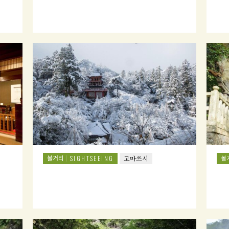
볼거리
볼
SIGHTSEEING
고마쓰시