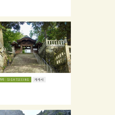
거리
SIGHTSEEING
가가시