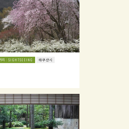
거리
SIGHTSEEING
하쿠산시