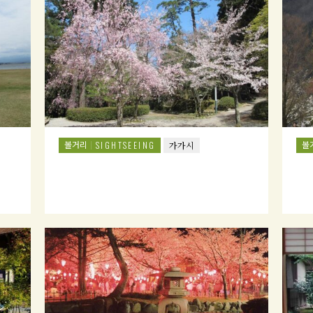
볼거리
볼
SIGHTSEEING
가가시