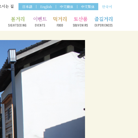
오시는 길
日本語
English
中文簡体
中文繁体
한국어
볼거리
이벤트
먹거리
토산품
즐길거리
SIGHTSEEING
EVENTS
FOOD
SOUVENIRS
EXPERIENCES