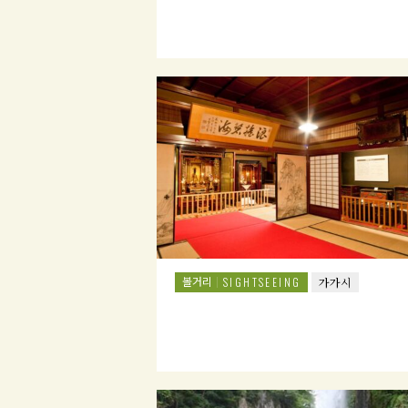
볼거리
SIGHTSEEING
가가시