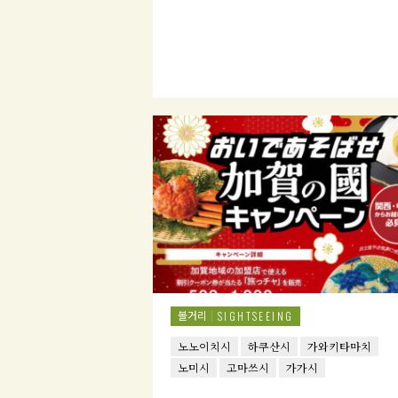
볼거리
SIGHTSEEING
노노이치시
하쿠산시
가와키타마치
노미시
고마쓰시
가가시