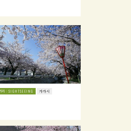
거리
SIGHTSEEING
가가시