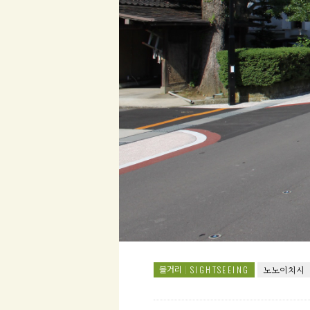
볼거리
SIGHTSEEING
노노이치시