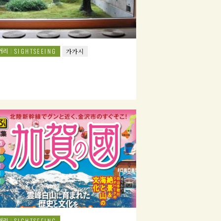
거리
SIGHTSEEING
가가시
거리
SIGHTSEEING