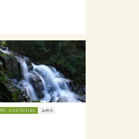
거리
SIGHTSEEING
노미시