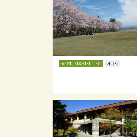
볼거리
SIGHTSEEING
가가시