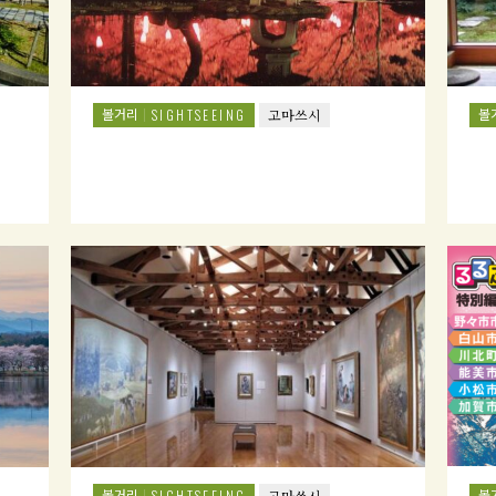
볼거리
볼
SIGHTSEEING
고마쓰시
볼거리
볼
SIGHTSEEING
고마쓰시