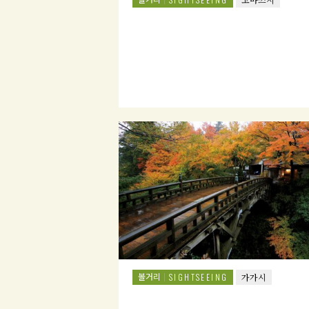
볼거리
SIGHTSEEING
가가시