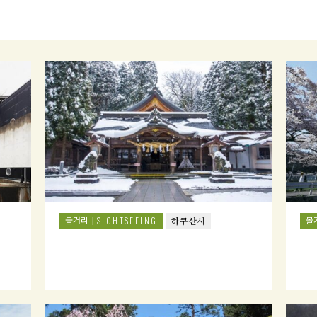
볼거리
볼
SIGHTSEEING
하쿠산시