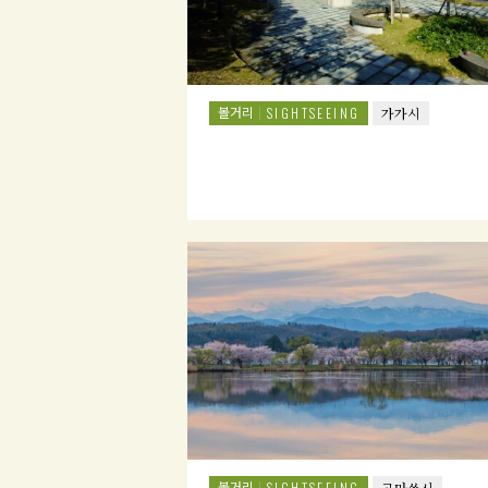
볼거리
SIGHTSEEING
가가시
볼거리
SIGHTSEEING
고마쓰시