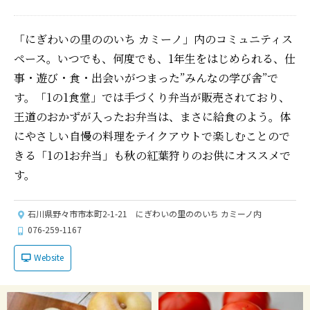
「にぎわいの里ののいち カミーノ」内のコミュニティス
ペース。いつでも、何度でも、1年生をはじめられる、仕
事・遊び・食・出会いがつまった”みんなの学び舎”で
す。「1の1食堂」では手づくり弁当が販売されており、
王道のおかずが入ったお弁当は、まさに給食のよう。体
にやさしい自慢の料理をテイクアウトで楽しむことので
きる「1の1お弁当」も秋の紅葉狩りのお供にオススメで
す。
石川県野々市市本町2-1-21 にぎわいの里ののいち カミーノ内
076-259-1167
Website